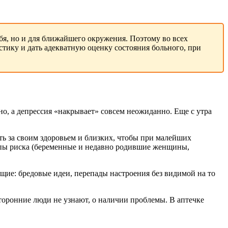
ебя, но и для ближайшего окружения. Поэтому во всех
тику и дать адекватную оценку состояния больного, при
о, а депрессия «накрывает» совсем неожиданно. Еще с утра
ь за своим здоровьем и близких, чтобы при малейших
ппы риска (беременные и недавно родившие женщины,
ие: бредовые идеи, перепады настроения без видимой на то
сторонние люди не узнают, о наличии проблемы. В аптечке