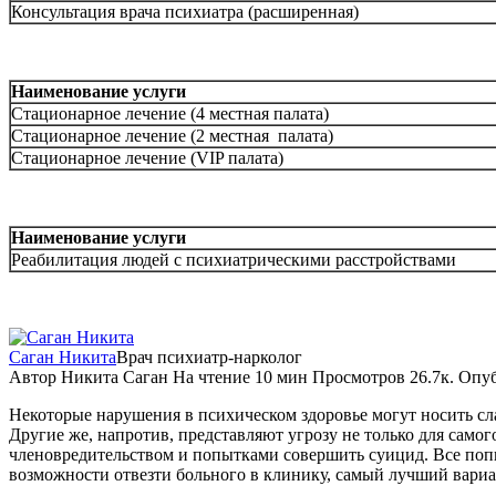
Консультация врача психиатра (расширенная)
Наименование услуги
Стационарное лечение (4 местная палата)
Стационарное лечение (2 местная палата)
Стационарное лечение (VIP палата)
Наименование услуги
Реабилитация людей с психиатрическими расстройствами
Саган Никита
Врач психиатр-нарколог
Автор
Никита Саган
На чтение
10 мин
Просмотров
26.7к.
Опуб
Некоторые нарушения в психическом здоровье могут носить сла
Другие же, напротив, представляют угрозу не только для сам
членовредительством и попытками совершить суицид. Все попыт
возможности отвезти больного в клинику, самый лучший вариа