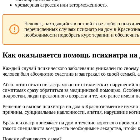
чрезмерная агрессия или заторможенность.
Человек, находящийся в острой фазе любого психичес
перечисленных случаях психиатр на дом в Краснозна
необходимости подобрать курс терапии и обеспечить
Как оказывается помощь психиатра на
Каждый случай психического заболевания уникален по своему 
человек был абсолютно счастлив и завтракал со своей семьей,
Абсолютно никто не застрахован от психических нарушений в 
симптомах сразу обратиться за медицинской помощью. Особен
подростки, люди преклонного возраста и те, что ранее имели 
Решение о вызове психиатра на дом в Краснознаменске нужно
причины, суицидальные наклонности, апатия, нарушение когн
Врач-психиатр приезжает на дом в течение короткого времени 
такого специалиста всегда есть необходимые лекарства, чтобы 
Почему обращаются к нам?