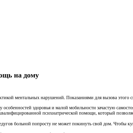
ощь на дому
актикой ментальных нарушений. Показаниями для вызова этого 
у особенностей здоровья и малой мобильности зачастую самостоя
валифицированной психиатрической помощи, который позволяет 
едугов больной попросту не может покинуть свой дом. Чтобы к