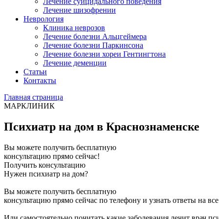
Лечение суицидального поведения
Лечение шизофрении
Неврология
Клиника неврозов
Лечение болезни Альцгеймера
Лечение болезни Паркинсона
Лечение болезни хореи Гентингтона
Лечение деменции
Статьи
Контакты
Главная страница
МАРКЛИНИК
Психиатр на дом в Краснознаменске
Вы можете получить бесплатную
консультацию прямо сейчас!
Получить консультацию
Нужен психиатр на дом?
Вы можете получить бесплатную
консультацию прямо сейчас по телефону и узнать ответы на вс
Или самостоятельно почитать какие заболевания лечит врач пси