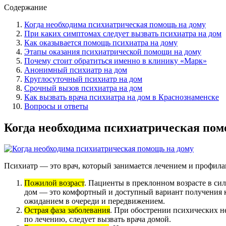
Содержание
Когда необходима психиатрическая помощь на дому
При каких симптомах следует вызвать психиатра на дом
Как оказывается помощь психиатра на дому
Этапы оказания психиатрической помощи на дому
Почему стоит обратиться именно в клинику «Марк»
Анонимный психиатр на дом
Круглосуточный психиатр на дом
Срочный вызов психиатра на дом
Как вызвать врача психиатра на дом в Краснознаменске
Вопросы и ответы
Когда необходима психиатрическая пом
Психиатр — это врач, который занимается лечением и профил
Пожилой возраст
. Пациенты в преклонном возрасте в сил
дом — это комфортный и доступный вариант получения к
ожиданием в очереди и передвижением.
Острая фаза заболевания
. При обострении психических н
по лечению, следует вызвать врача домой.