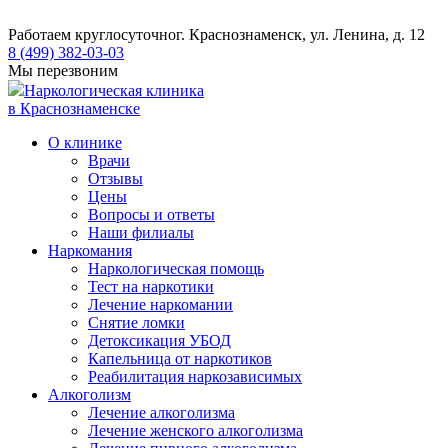
Работаем круглосуточно
г. Краснознаменск, ул. Ленина, д. 12
8 (499) 382-03-03
Мы перезвоним
Наркологическая клиника
в Краснознаменске
О клинике
Врачи
Отзывы
Цены
Вопросы и ответы
Наши филиалы
Наркомания
Наркологическая помощь
Тест на наркотики
Лечение наркомании
Снятие ломки
​​Детоксикация УБОД
Капельница от наркотиков
Реабилитация наркозависимых
Алкоголизм
Лечение алкоголизма
Лечение женского алкоголизма