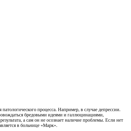
 патологического процесса. Например, в случае депрессии.
опровождаться бредовыми идеями и галлюцинациями,
зультата, а сам он не осознает наличие проблемы. Если нет
авляется в больнице «Марк».