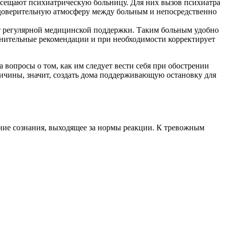
посещают психиатрическую больницу. Для них вызов психиатра
 доверительную атмосферу между больным и непосредственно
т регулярной медицинской поддержки. Таким больным удобно
лнительные рекомендации и при необходимости корректирует
вопросы о том, как им следует вести себя при обострении
причины, значит, создать дома поддерживающую остановку для
ние сознания, выходящее за нормы реакции. К тревожным