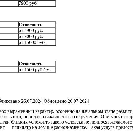
7900 руб.
Стоимость
от 4900 руб.
от 8000 руб.
от 15000 руб.
Стоимость
от 1500 руб./сут
ликовано
26.07.2024
Обновлено
26.07.2024
бо выраженный характер, особенно на начальном этапе развития
ого больного, но и для ближайшего его окружения. Они могут с
ки близких успокоить такого человека не приносят желаемого ре
нт — психиатр на дом в Краснознаменске. Такая услуга предост