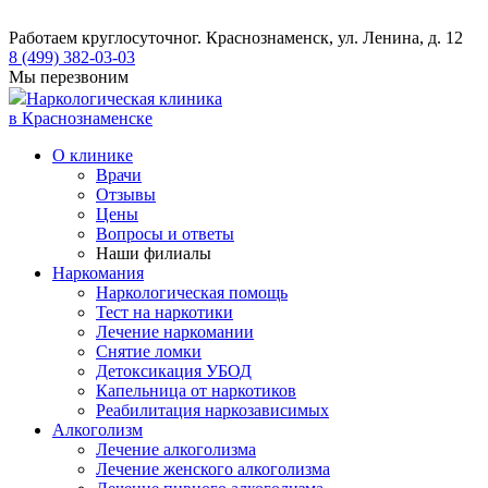
Работаем круглосуточно
г. Краснознаменск, ул. Ленина, д. 12
8 (499) 382-03-03
Мы перезвоним
Наркологическая клиника
в Краснознаменске
О клинике
Врачи
Отзывы
Цены
Вопросы и ответы
Наши филиалы
Наркомания
Наркологическая помощь
Тест на наркотики
Лечение наркомании
Снятие ломки
​​Детоксикация УБОД
Капельница от наркотиков
Реабилитация наркозависимых
Алкоголизм
Лечение алкоголизма
Лечение женского алкоголизма