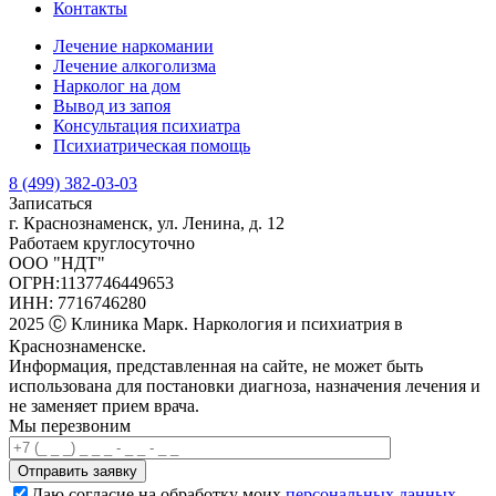
Контакты
Лечение наркомании
Лечение алкоголизма
Нарколог на дом
Вывод из запоя
Консультация психиатра
Психиатрическая помощь
8 (499) 382-03-03
Записаться
г. Краснознаменск, ул. Ленина, д. 12
Работаем круглосуточно
ООО "НДТ"
ОГРН:1137746449653
ИНН: 7716746280
2025 Ⓒ Клиника Марк. Наркология и психиатрия в
Краснознаменске.
Информация, представленная на сайте, не может быть
использована для постановки диагноза, назначения лечения и
не заменяет прием врача.
Мы перезвоним
Отправить заявку
Даю согласие на обработку моих
персональных данных