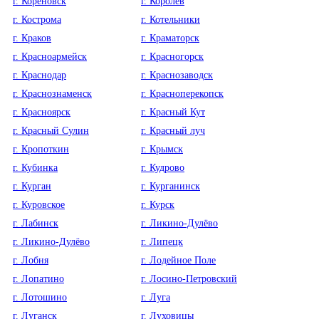
г. Кореновск
г. Королёв
г. Кострома
г. Котельники
г. Краков
г. Краматорск
г. Красноармейск
г. Красногорск
г. Краснодар
г. Краснозаводск
г. Краснознаменск
г. Красноперекопск
г. Красноярск
г. Красный Кут
г. Красный Сулин
г. Красный луч
г. Кропоткин
г. Крымск
г. Кубинка
г. Кудрово
г. Курган
г. Курганинск
г. Куровское
г. Курск
г. Лабинск
г. Ликино-Дулёво
г. Ликино-Дулёво
г. Липецк
г. Лобня
г. Лодейное Поле
г. Лопатино
г. Лосино-Петровский
г. Лотошино
г. Луга
г. Луганск
г. Луховицы