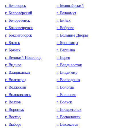
г. Белогорск
г. Белоозёрский
г. Белоозёрский
г. Белоомут
г. Белореченск
г. Бийск
г. Благовещенск
г. Боброво
г. Бокситогорск
г. Большие Дворы
г. Братск
г. Бронницы
г. Брянск
г. Варшава
г. Великий Новгород
г. Верея
г. Видное
г. Владивосток
г. Владикавказ
г. Владимир
г. Волгоград
г. Волгодонск
г. Волжский
г. Вологда
г. Волоколамск
г. Волосово
г. Волхов
г. Вольск
г. Воронеж
г. Воскресенск
г. Восход
г. Всеволожск
г. Выборг
г. Высоковск