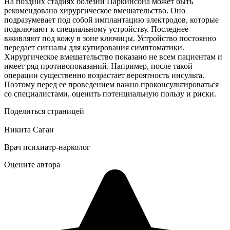
На поздних стадиях болезни Паркинсона может быть
рекомендовано хирургическое вмешательство. Оно
подразумевает под собой имплантацию электродов, которые
подключают к специальному устройству. Последнее
вживляют под кожу в зоне ключицы. Устройство постоянно
передает сигналы для купирования симптоматики.
Хирургическое вмешательство показано не всем пациентам и
имеет ряд противопоказаний. Например, после такой
операции существенно возрастает вероятность инсульта.
Поэтому перед ее проведением важно проконсультироваться
со специалистами, оценить потенциальную пользу и риски.
Поделиться страницей
Никита Саган
Врач психиатр-нарколог
Оцените автора