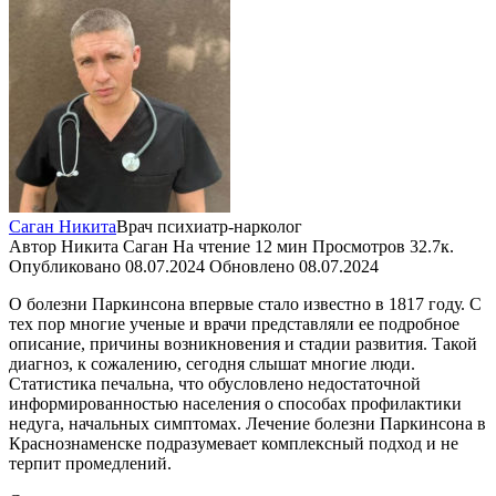
Саган Никита
Врач психиатр-нарколог
Автор
Никита Саган
На чтение
12 мин
Просмотров
32.7к.
Опубликовано
08.07.2024
Обновлено
08.07.2024
О болезни Паркинсона впервые стало известно в 1817 году. С
тех пор многие ученые и врачи представляли ее подробное
описание, причины возникновения и стадии развития. Такой
диагноз, к сожалению, сегодня слышат многие люди.
Статистика печальна, что обусловлено недостаточной
информированностью населения о способах профилактики
недуга, начальных симптомах. Лечение болезни Паркинсона в
Краснознаменске подразумевает комплексный подход и не
терпит промедлений.