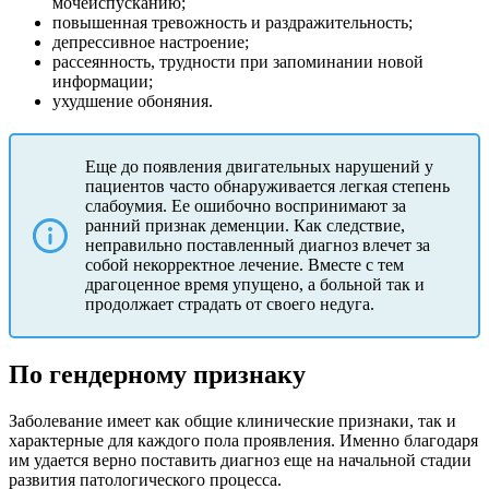
мочеиспусканию;
повышенная тревожность и раздражительность;
депрессивное настроение;
рассеянность, трудности при запоминании новой
информации;
ухудшение обоняния.
Еще до появления двигательных нарушений у
пациентов часто обнаруживается легкая степень
слабоумия. Ее ошибочно воспринимают за
ранний признак деменции. Как следствие,
неправильно поставленный диагноз влечет за
собой некорректное лечение. Вместе с тем
драгоценное время упущено, а больной так и
продолжает страдать от своего недуга.
По гендерному признаку
Заболевание имеет как общие клинические признаки, так и
характерные для каждого пола проявления. Именно благодаря
им удается верно поставить диагноз еще на начальной стадии
развития патологического процесса.