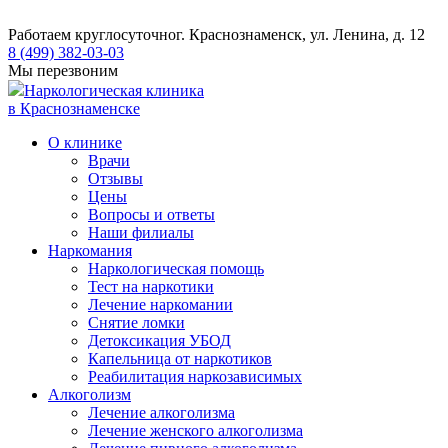
Работаем круглосуточно
г. Краснознаменск, ул. Ленина, д. 12
8 (499) 382-03-03
Мы перезвоним
Наркологическая клиника
в Краснознаменске
О клинике
Врачи
Отзывы
Цены
Вопросы и ответы
Наши филиалы
Наркомания
Наркологическая помощь
Тест на наркотики
Лечение наркомании
Снятие ломки
​​Детоксикация УБОД
Капельница от наркотиков
Реабилитация наркозависимых
Алкоголизм
Лечение алкоголизма
Лечение женского алкоголизма