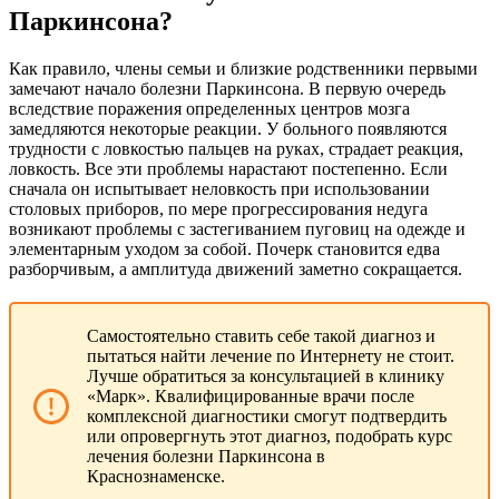
Паркинсона?
Как правило, члены семьи и близкие родственники первыми
замечают начало болезни Паркинсона. В первую очередь
вследствие поражения определенных центров мозга
замедляются некоторые реакции. У больного появляются
трудности с ловкостью пальцев на руках, страдает реакция,
ловкость. Все эти проблемы нарастают постепенно. Если
сначала он испытывает неловкость при использовании
столовых приборов, по мере прогрессирования недуга
возникают проблемы с застегиванием пуговиц на одежде и
элементарным уходом за собой. Почерк становится едва
разборчивым, а амплитуда движений заметно сокращается.
Самостоятельно ставить себе такой диагноз и
пытаться найти лечение по Интернету не стоит.
Лучше обратиться за консультацией в клинику
«Марк». Квалифицированные врачи после
комплексной диагностики смогут подтвердить
или опровергнуть этот диагноз, подобрать курс
лечения болезни Паркинсона в
Краснознаменске.