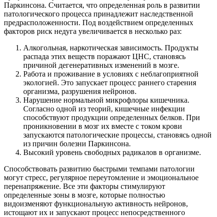
Паркинсона. Считается, что определенная роль в развитии
патологического процесса принадлежит наследственной
предрасположенности. Под воздействием определенных
факторов риск недуга увеличивается в несколько раз:
Алкогольная, наркотическая зависимость. Продукты
распада этих веществ поражают ЦНС, становясь
причиной дегенеративных изменений в мозге.
Работа и проживание в условиях с неблагоприятной
экологией. Это запускает процесс раннего старения
организма, разрушения нейронов.
Нарушение нормальной микрофлоры кишечника.
Согласно одной из теорий, кишечные инфекции
способствуют продукции определенных белков. При
проникновении в мозг их вместе с током крови
запускаются патологические процессы, становясь одной
из причин болезни Паркинсона.
Высокий уровень свободных радикалов в организме.
Способствовать развитию быстрыми темпами патологии
могут стресс, регулярное переутомление и эмоциональное
перенапряжение. Все эти факторы стимулируют
определенные зоны в мозге, которые полностью
видоизменяют функциональную активность нейронов,
истощают их и запускают процесс непосредственного