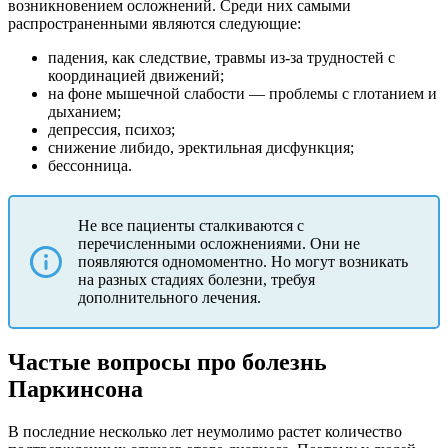
возникновением осложнений. Среди них самыми
распространенными являются следующие:
падения, как следствие, травмы из-за трудностей с
координацией движений;
на фоне мышечной слабости — проблемы с глотанием и
дыханием;
депрессия, психоз;
снижение либидо, эректильная дисфункция;
бессонница.
Не все пациенты сталкиваются с
перечисленными осложнениями. Они не
появляются одномоментно. Но могут возникать
на разных стадиях болезни, требуя
дополнительного лечения.
Частые вопросы про болезнь
Паркинсона
В последние несколько лет неумолимо растет количество