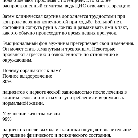
пола отмечают проблемы с потенцией. Это вполне
распространенный симптом, ведь ЦНС отвечает за эрекцию.
Затем клиническая картина дополняется трудностями при
контроле верхних конечностей при ходьбе. Больной не в
состоянии согнуть руки в локтях и размахивать ими в такт,
как это обычно происходит во время пеших прогулок.
Эмоциональный фон мужчины претерпевает свои изменения.
Он может стать замкнутым и тревожным. Некоторые
проявляют агрессию и озлобленность по отношению к
окружающим.
Почему обращаются к нам?
Полное выздоровление
80%
пациентов с наркотической зависимостью после лечения в
клинике смогли откзаться от употребления и вернулись к
нормальной жизни.
Улучшение качества жизни
99%
пациентов после выхода из клиники ощущают значительное
улучшение физического и психического состояния.