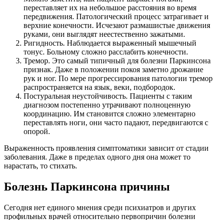
переставляет их на небольшое расстояния во время
передвижения. Патологический процесс затрагивает и
верхние конечности. Исчезают размашистые движения
руками, они выглядят неестественно зажатыми.
Ригидность. Наблюдается выраженный мышечный
тонус. Больному сложно расслабить конечности.
Тремор. Это самый типичный для болезни Паркинсона
признак. Даже в положении покоя заметно дрожание
рук и ног. По мере прогрессирования патологии тремор
распространяется на язык, веки, подбородок.
Постуральная неустойчивость. Пациенты с таким
диагнозом постепенно утрачивают полноценную
координацию. Им становится сложно элементарно
переставлять ноги, они часто падают, передвигаются с
опорой.
Выраженность проявления симптоматики зависит от стадии
заболевания. Даже в пределах одного дня она может то
нарастать, то стихать.
Болезнь Паркинсона причины
Сегодня нет единого мнения среди психиатров и других
профильных врачей относительно первопричин болезни