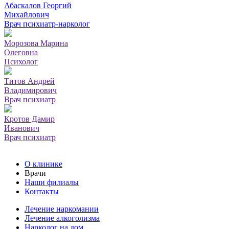
Абаскалов Георгий
Михайлович
Врач психиатр-нарколог
Морозова Марина
Олеговна
Психолог
Титов Андрей
Владимирович
Врач психиатр
Кротов Дамир
Иванович
Врач психиатр
О клинике
Врачи
Наши филиалы
Контакты
Лечение наркомании
Лечение алкоголизма
Нарколог на дом