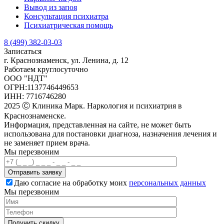
Вывод из запоя
Консультация психиатра
Психиатрическая помощь
8 (499) 382-03-03
Записаться
г. Краснознаменск, ул. Ленина, д. 12
Работаем круглосуточно
ООО "НДТ"
ОГРН:1137746449653
ИНН: 7716746280
2025 Ⓒ Клиника Марк. Наркология и психиатрия в
Краснознаменске.
Информация, представленная на сайте, не может быть
использована для постановки диагноза, назначения лечения и
не заменяет прием врача.
Мы перезвоним
Отправить заявку
Даю согласие на обработку моих
персональных данных
Мы перезвоним
Получить скидку