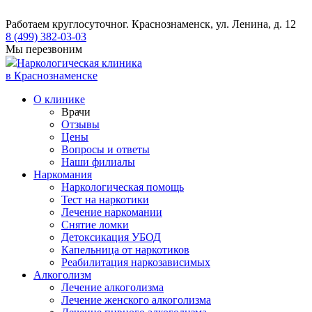
Работаем круглосуточно
г. Краснознаменск, ул. Ленина, д. 12
8 (499) 382-03-03
Мы перезвоним
Наркологическая клиника
в Краснознаменске
О клинике
Врачи
Отзывы
Цены
Вопросы и ответы
Наши филиалы
Наркомания
Наркологическая помощь
Тест на наркотики
Лечение наркомании
Снятие ломки
​​Детоксикация УБОД
Капельница от наркотиков
Реабилитация наркозависимых
Алкоголизм
Лечение алкоголизма
Лечение женского алкоголизма